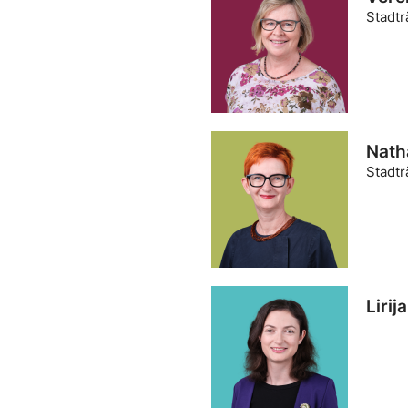
Stadtr
Natha
Stadtr
Lirij