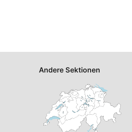
Andere Sektionen
h