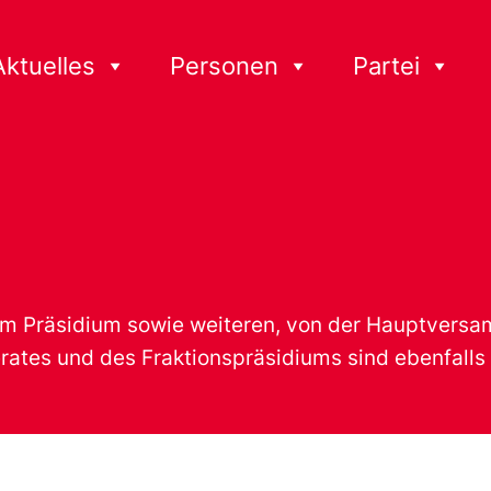
Aktuelles
Personen
Partei
em Präsidium sowie weiteren, von der Hauptversa
ates und des Fraktionspräsidiums sind ebenfalls 