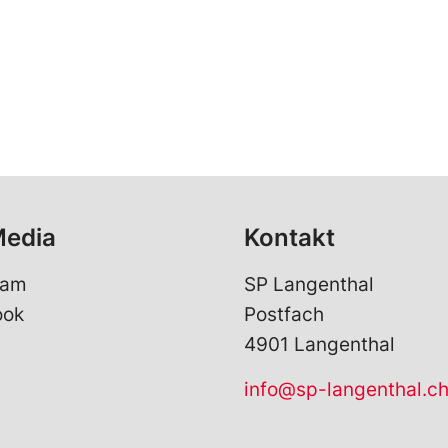
Media
Kontakt
ram
SP Langenthal
ook
Postfach
4901 Langenthal
info@sp-langenthal.c