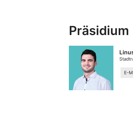
Präsidium
Linu
Stadtr
E-Ma