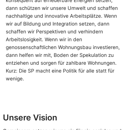
konsequent auf erneuerbare Energien setzen,
dann schützen wir unsere Umwelt und schaffen
nachhaltige und innovative Arbeitsplätze. Wenn
wir auf Bildung und Integration setzen, dann
schaffen wir Perspektiven und verhindern
Arbeitslosigkeit. Wenn wir in den
genossenschaftlichen Wohnungsbau investieren,
dann helfen wir mit, Boden der Spekulation zu
entziehen und sorgen für zahlbare Wohnungen.
Kurz: Die SP macht eine Politik für alle statt für
wenige.
Unsere Vision