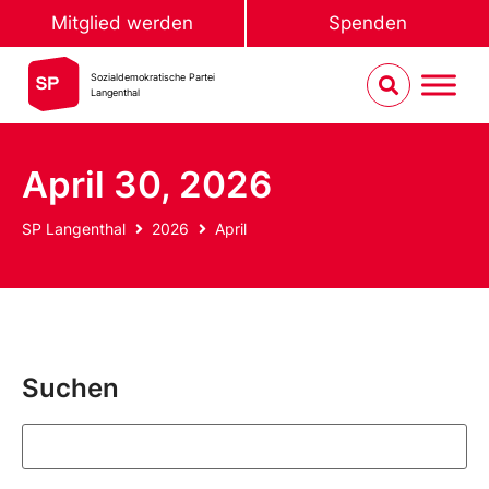
Mitglied werden
Spenden
Sozialdemokratische Partei
Langenthal
April 30, 2026
SP Langenthal
2026
April
Suchen